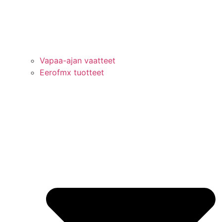
Vapaa-ajan vaatteet
Eerofmx tuotteet