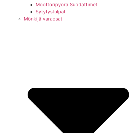
Moottoripyörä Suodattimet
Sytytystulpat
Mönkijä varaosat