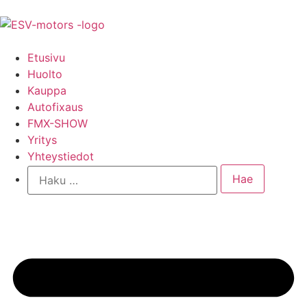
Etusivu
Huolto
Kauppa
Autofixaus
FMX-SHOW
Yritys
Yhteystiedot