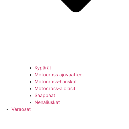
Kypärät
Motocross ajovaatteet
Motocross-hanskat
Motocross-ajolasit
Saappaat
Nenäliuskat
Varaosat