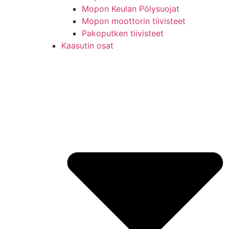
Mopon Keulan Pölysuojat
Mopon moottorin tiivisteet
Pakoputken tiivisteet
Kaasutin osat