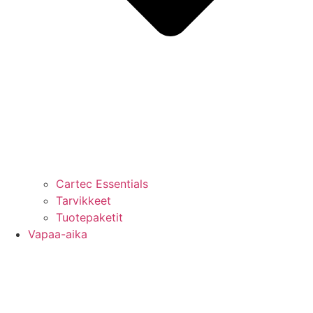
Cartec Essentials
Tarvikkeet
Tuotepaketit
Vapaa-aika