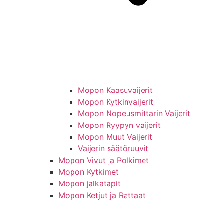
Mopon Kaasuvaijerit
Mopon Kytkinvaijerit
Mopon Nopeusmittarin Vaijerit
Mopon Ryypyn vaijerit
Mopon Muut Vaijerit
Vaijerin säätöruuvit
Mopon Vivut ja Polkimet
Mopon Kytkimet
Mopon jalkatapit
Mopon Ketjut ja Rattaat