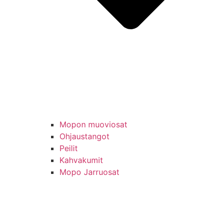
Mopon muoviosat
Ohjaustangot
Peilit
Kahvakumit
Mopo Jarruosat