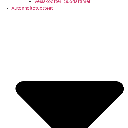
Vesiskootteri Suodattimet
Autonhoitotuotteet