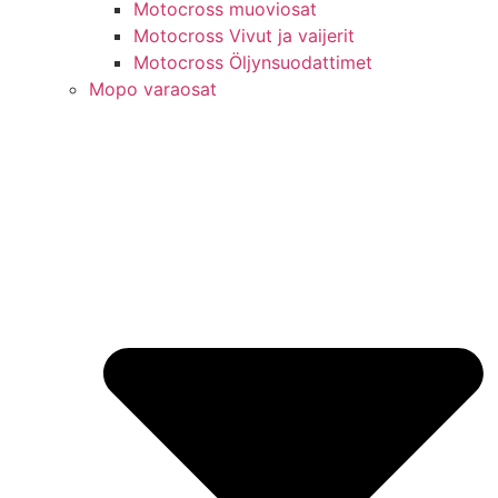
Motocross muoviosat
Motocross Vivut ja vaijerit
Motocross Öljynsuodattimet
Mopo varaosat