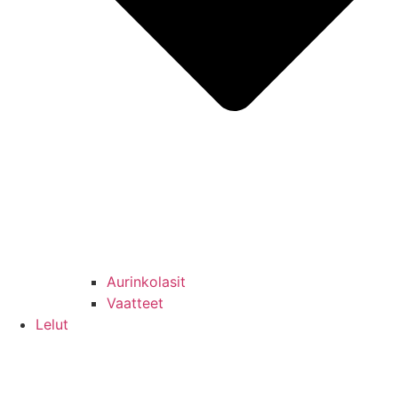
Aurinkolasit
Vaatteet
Lelut