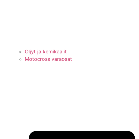
Öljyt ja kemikaalit
Motocross varaosat