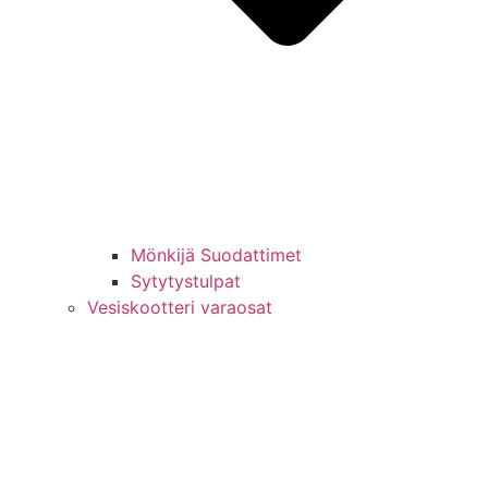
Mönkijä Suodattimet
Sytytystulpat
Vesiskootteri varaosat