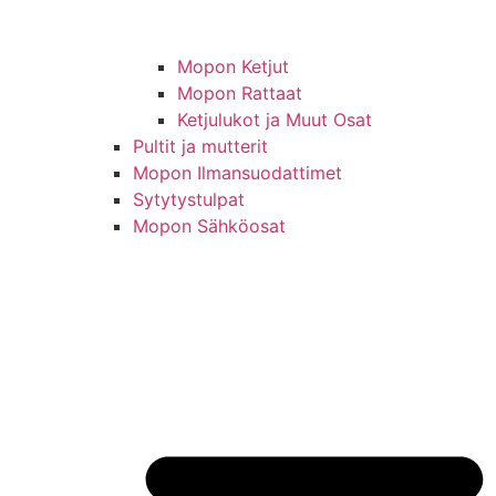
Mopon Ketjut
Mopon Rattaat
Ketjulukot ja Muut Osat
Pultit ja mutterit
Mopon Ilmansuodattimet
Sytytystulpat
Mopon Sähköosat