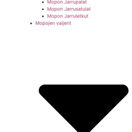
Mopon Jarrupalat
Mopon Jarrusatulat
Mopon Jarruletkut
Mopojen vaijerit