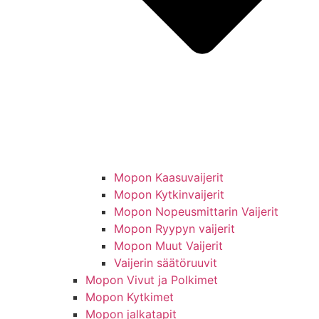
Mopon Kaasuvaijerit
Mopon Kytkinvaijerit
Mopon Nopeusmittarin Vaijerit
Mopon Ryypyn vaijerit
Mopon Muut Vaijerit
Vaijerin säätöruuvit
Mopon Vivut ja Polkimet
Mopon Kytkimet
Mopon jalkatapit