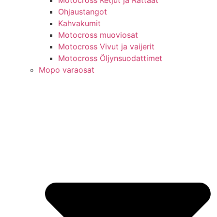
Motocross Ketjut ja Rattaat
Ohjaustangot
Kahvakumit
Motocross muoviosat
Motocross Vivut ja vaijerit
Motocross Öljynsuodattimet
Mopo varaosat