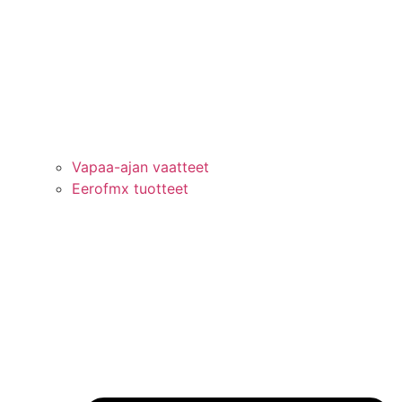
Vapaa-ajan vaatteet
Eerofmx tuotteet