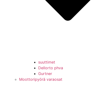
suuttimet
Dellorto phva
Gurtner
Moottoripyörä varaosat