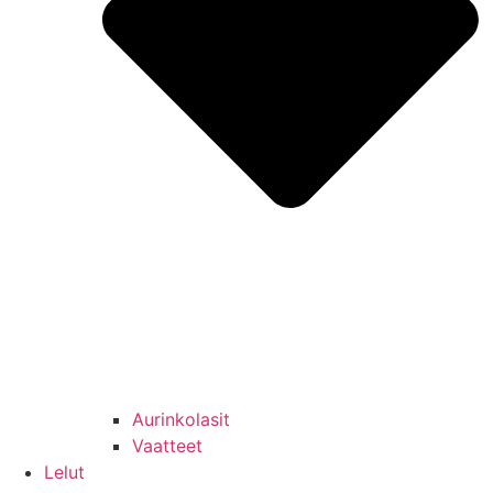
Aurinkolasit
Vaatteet
Lelut