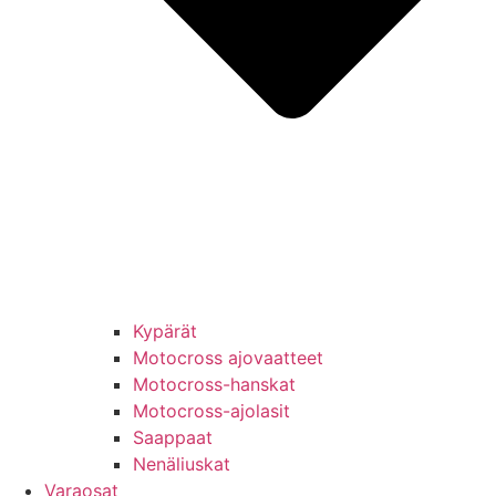
Kypärät
Motocross ajovaatteet
Motocross-hanskat
Motocross-ajolasit
Saappaat
Nenäliuskat
Varaosat