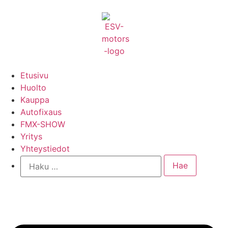
Etusivu
Huolto
Kauppa
Autofixaus
FMX-SHOW
Yritys
Yhteystiedot