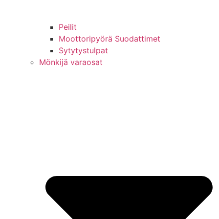
Peilit
Moottoripyörä Suodattimet
Sytytystulpat
Mönkijä varaosat