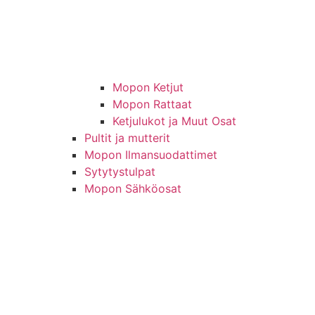
Mopon Ketjut
Mopon Rattaat
Ketjulukot ja Muut Osat
Pultit ja mutterit
Mopon Ilmansuodattimet
Sytytystulpat
Mopon Sähköosat