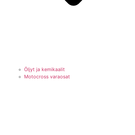
Öljyt ja kemikaalit
Motocross varaosat