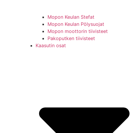
Mopon Keulan Stefat
Mopon Keulan Pölysuojat
Mopon moottorin tiivisteet
Pakoputken tiivisteet
Kaasutin osat