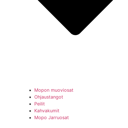
Mopon muoviosat
Ohjaustangot
Peilit
Kahvakumit
Mopo Jarruosat