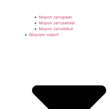
Mopon Jarrupalat
Mopon Jarrusatulat
Mopon Jarruletkut
Mopojen vaijerit