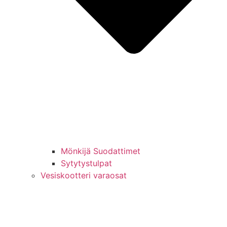
Mönkijä Suodattimet
Sytytystulpat
Vesiskootteri varaosat