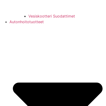
Vesiskootteri Suodattimet
Autonhoitotuotteet