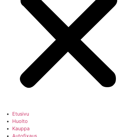
Etusivu
Huolto
Kauppa
Autofixaus