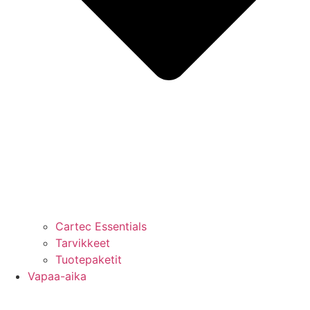
Cartec Essentials
Tarvikkeet
Tuotepaketit
Vapaa-aika