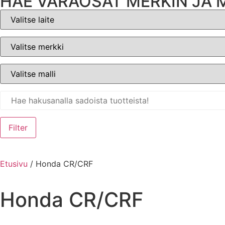
HAE VARAOSAT MERKIN JA 
Filter
Etusivu
/ Honda CR/CRF
Honda CR/CRF