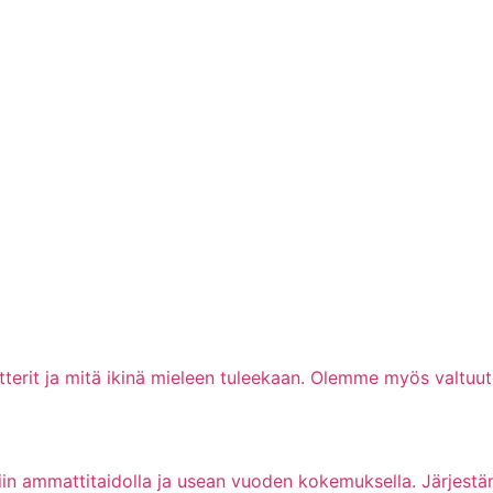
terit ja mitä ikinä mieleen tuleekaan. Olemme myös valtuute
hliin ammattitaidolla ja usean vuoden kokemuksella. Järje