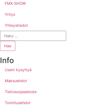
FMX-SHOW
Yritys
Yhteystiedot
Info
Usein kysyttyä
Maksuehdot
Tietosuojaseloste
Toimitusehdot