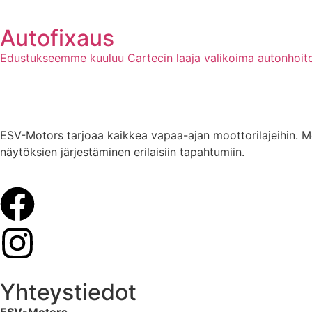
Autofixaus
Edustukseemme kuuluu Cartecin laaja valikoima autonhoito
ESV-Motors tarjoaa kaikkea vapaa-ajan moottorilajeihin. Me
näytöksien järjestäminen erilaisiin tapahtumiin.
Yhteystiedot