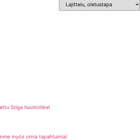
ttu Stiga huoltoliike!
stämme myös omia tapahtumia!