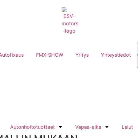
Autofixaus
FMX-SHOW
Yritys
Yhteystiedot
Autonhoitotuotteet
Vapaa-aika
Lelut