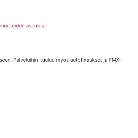
noitteiden asentaja.
eseen. Palveluihin kuuluu myös autofixaukset ja FMX-