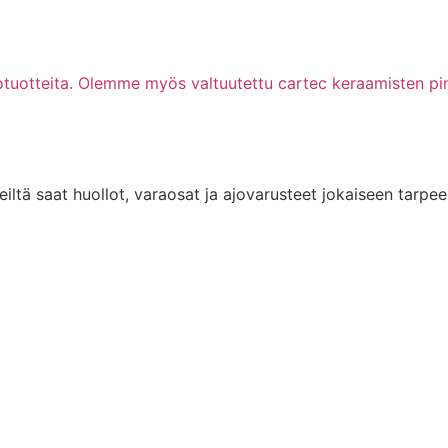
tuotteita. Olemme myös valtuutettu cartec keraamisten pin
iltä saat huollot, varaosat ja ajovarusteet jokaiseen tarpe